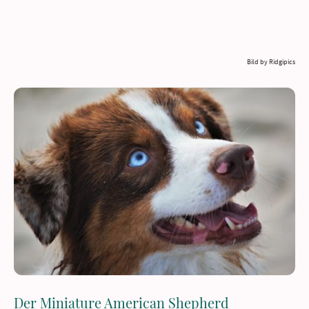
Bild by Ridgipics
Der Miniature American Shepherd