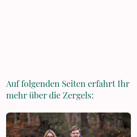
(VDH) Miniature American Shepherds. Der Name "Zergels" ist FCI
anerkannt als unser Zwingername geschützt.
Auf folgenden Seiten erfahrt Ihr
mehr über die Zergels: