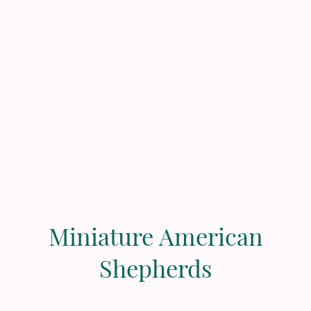
Zergels
Miniature American
Shepherds