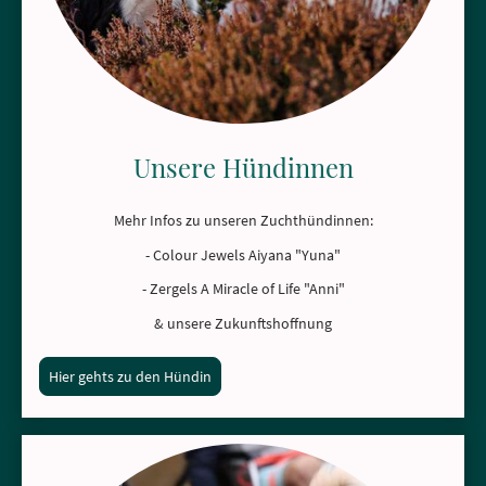
Unsere Hündinnen
Mehr Infos zu unseren Zuchthündinnen:
- Colour Jewels Aiyana "Yuna"
- Zergels A Miracle of Life "Anni"
& unsere Zukunftshoffnung
Hier gehts zu den Hündin