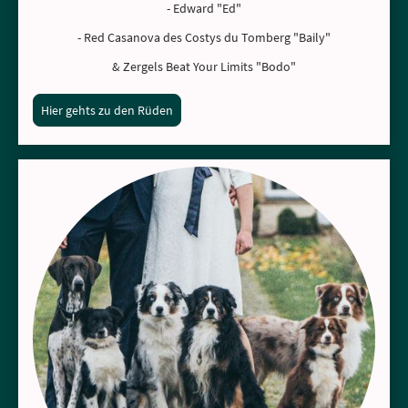
- Edward "Ed"
- Red Casanova des Costys du Tomberg "Baily"
& Zergels Beat Your Limits "Bodo"
Hier gehts zu den Rüden